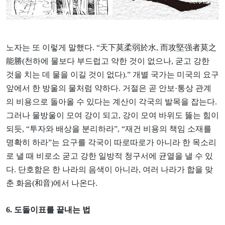
노자는 또 이렇게 말했다. “天下莫柔弱於水, 而攻堅强者莫之
能勝(천하에 물보다 부드럽고 약한 것이 없으나, 굳고 강한
것을 치는 데 물을 이길 것이 없다).” 개별 국가는 미국의 요구
앞에서 한 방울의 물처럼 약하다. 거절은 곧 안보·통상 관계
의 비용으로 돌아올 수 있다는 계산이 각국의 발목을 잡는다.
그러나 물방울이 모여 강이 되고, 강이 모여 바위도 뚫는 힘이
되듯, “투자와 배상을 분리하라”, “재건 비용의 책임 소재를
명확히 하라”는 요구를 각국이 따로따로가 아니라 한 목소리
로 낼 때 비로소 굳고 강한 일방적 청구서에 균열을 낼 수 있
다. 단호함은 한 나라의 음색이 아니라, 여러 나라가 합을 맞
춘 화음(和音)에서 나온다.
6. 도돌이표를 끝내는 법