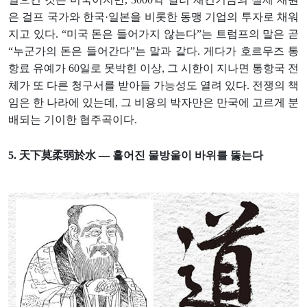
은 걸프 국가와 한국·일본을 비롯한 동맹 기업의 투자로 채워
지고 있다. “미국 돈은 들어가지 않는다”는 트럼프의 말은 곧
“누군가의 돈은 들어간다”는 말과 같다. 게다가 호르무즈 통
항료 유예가 60일로 못박힌 이상, 그 시한이 지나면 통항국 전
체가 또 다른 청구서를 받아들 가능성도 열려 있다. 전쟁의 책
임은 한 나라에 있는데, 그 비용의 박자만은 만국에 고르게 분
배되는 기이한 협주곡이다.
5. 天下莫柔弱於水 — 흩어진 물방울이 바위를 뚫는다