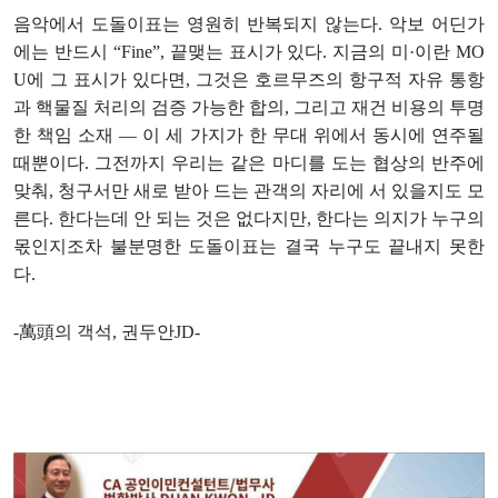
음악에서 도돌이표는 영원히 반복되지 않는다. 악보 어딘가
에는 반드시 “Fine”, 끝맺는 표시가 있다. 지금의 미·이란 MO
U에 그 표시가 있다면, 그것은 호르무즈의 항구적 자유 통항
과 핵물질 처리의 검증 가능한 합의, 그리고 재건 비용의 투명
한 책임 소재 — 이 세 가지가 한 무대 위에서 동시에 연주될
때뿐이다. 그전까지 우리는 같은 마디를 도는 협상의 반주에
맞춰, 청구서만 새로 받아 드는 관객의 자리에 서 있을지도 모
른다. 한다는데 안 되는 것은 없다지만, 한다는 의지가 누구의
몫인지조차 불분명한 도돌이표는 결국 누구도 끝내지 못한
다.
-萬頭의 객석, 권두안JD-