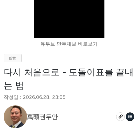
유투브 만두채널 바로보기
칼럼
다시 처음으로 - 도돌이표를 끝내
는 법
작성일 : 2026.06.28. 23:05
萬頭권두안