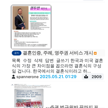
결혼인증, 주례, 영주권 서비스 개시
공지
목록 수정 삭제 답변 글쓰기 한국과 미국 결혼
식의 가장 큰 차이점을 꼽으라면 결혼식의 구성
일 겁니다. 한국에서의 결혼식이라고 하...
2025.05.21. 01:29
spannerone
2909
미국 비자, 영주권 법규위반 끝까지 포