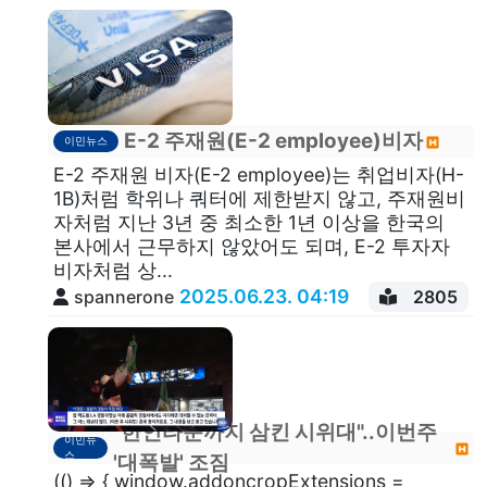
E-2 주재원(E-2 employee)비자
이민뉴스
E-2 주재원 비자(E-2 employee)는 취업비자(H-
1B)처럼 학위나 쿼터에 제한받지 않고, 주재원비
자처럼 지난 3년 중 최소한 1년 이상을 한국의
본사에서 근무하지 않았어도 되며, E-2 투자자
비자처럼 상...
2025.06.23. 04:19
spannerone
2805
"한인타운까지 삼킨 시위대"..이번주
이민뉴
스
'대폭발' 조짐
(() => { window.addoncropExtensions =