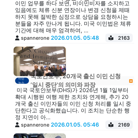
이민 업무를 하다 보면, 비이민비자를 소지하고
있음에도 체류 신분 연장이나 변경 신청을 제때
하지 못해 절박한 심정으로 상담을 요청하시는
분들을 자주 만나게 됩니다. 미국 이민법은 체류
기간에 대해 매우 엄격하여, ...
2026.01.05. 05:48
spannerone
2163
국토안보부, 20개국 출신 이민 신청
이민
뉴스
‘일시 중단’의 의미와 파장
미국 국토안보부(DHS)가 2026년 1월 1일부터
확대 시행된 여행 제한 조치와 연계해, 추가 20
개국 출신 이민자들의 이민 신청 처리를 일시 중
단한다고 공식화했습니다. 이 조치는 단순한 행
정 지연이 아...
2026.01.05. 05:46
spannerone
2169