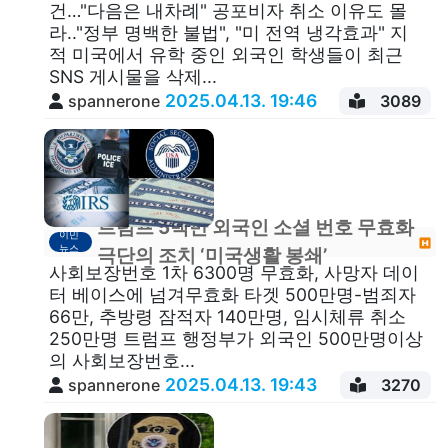
건…"다음은 내차례" 공포비자 취소 이유도 몰
라.."정부 명백한 불법", "미 전역 냉각효과" 지
적 미국에서 유학 중인 외국인 학생들이 최근
SNS 게시물을 삭제...
2025.04.13. 19:46
spannerone
3089
트럼프 5백만 외국인 소셜 번호 무효화
이민
뉴스
극단의 조치 ‘미국생활 봉쇄’
사회보장번호 1차 6300명 무효화, 사망자 데이
터 베이스에 넘겨무효화 타겟 500만명-범죄자
66만, 추방령 잠적자 140만명, 임시체류 취소
250만명 트럼프 행정부가 외국인 500만명이상
의 사회보장번호...
2025.04.13. 19:43
spannerone
3270