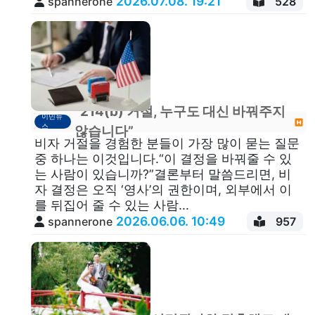
2026.07.08. 19:21
spannerone
528
“214(b) 거절, 누구도 대신 바꿔주지
이민뉴
스
않습니다”
비자 거절을 경험한 분들이 가장 많이 묻는 질문
중 하나는 이것입니다.“이 결정을 바꿔줄 수 있
는 사람이 있습니까?”결론부터 말씀드리면, 비
자 결정은 오직 ‘영사’의 권한이며, 외부에서 이
를 뒤집어 줄 수 있는 사람...
2026.06.06. 10:49
spannerone
957