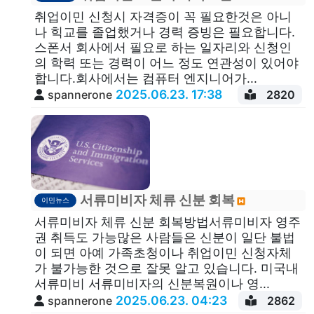
취업이민 신청시 자격증이 꼭 필요한것은 아니
나 힉교를 졸업했거나 경력 증빙은 필요합니다.
스폰서 회사에서 필요로 하는 일자리와 신청인
의 학력 또는 경력이 어느 정도 연관성이 있어야
합니다.회사에서는 컴퓨터 엔지니어가...
2025.06.23. 17:38
spannerone
2820
서류미비자 체류 신분 회복
이민뉴스
서류미비자 체류 신분 회복방법서류미비자 영주
권 취득도 가능많은 사람들은 신분이 일단 불법
이 되면 아예 가족초청이나 취업이민 신청자체
가 불가능한 것으로 잘못 알고 있습니다. 미국내
서류미비 서류미비자의 신분복원이나 영...
2025.06.23. 04:23
spannerone
2862