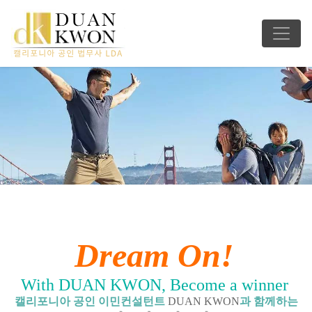
Dream On!
With DUAN KWON, Become a winner
캘리포니아 공인 이민컨설턴트
DUAN KWON
과 함께하는