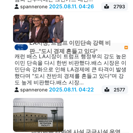
2025.08.11. 04:26
spannerone
2793
LA시장, 트럼프 이민단속 강력 비
이민
뉴스
판…"도시 경제 흔들고 있다"
캐런 배스 LA시장이 트럼프 행정부의 강도 높은
이민 단속을 다시 한번 비판했다.배스 시장은 이
민단속 강화으로 인해 LA경제에 큰 타격이 발생
했다며 "도시 전반의 경제를 흔들고 있다"며 강
도 높게 비판했다.배스 시장...
2025.08.11. 04:22
spannerone
2577
이민단속 강화에 사설 구금시설 운영