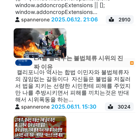
window.addoncropExtensions || [];
window.addoncropExtensions...
2025.06.12. 21:06
spannerone
2910
LA를 불태우는 불법체류 시위의 진
이민뉴
스
짜 이유
캘리포니아 역사는 합법 이민자와 불법체류자
의 끊임없는 갈등이다 자신들은 불법을 저질러
서 법을 지키는 선량한 시민한테 피해를 주었지
만 나를 추방시키면서 피해를 끼치는것은 반대
해서 시위폭동을 하는...
2025.06.11. 15:30
spannerone
3024