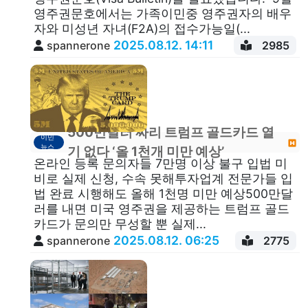
영주권문호에서는 가족이민중 영주권자의 배우
자와 미성년 자녀(F2A)의 접수가능일(...
2025.08.12. 14:11
spannerone
2985
500만달러 짜리 트럼프 골드카드 열
이민
뉴스
기 없다 ‘올 1천개 미만 예상’
온라인 등록 문의자들 7만명 이상 불구 입법 미
비로 실제 신청, 수속 못해투자업계 전문가들 입
법 완료 시행해도 올해 1천명 미만 예상500만달
러를 내면 미국 영주권을 제공하는 트럼프 골드
카드가 문의만 무성할 뿐 실제...
2025.08.12. 06:25
spannerone
2775