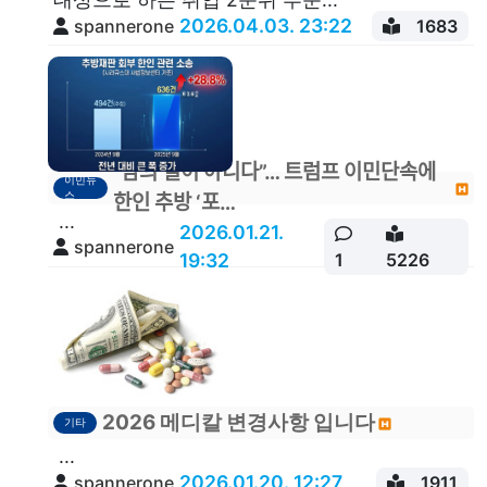
2026.04.03. 23:22
spannerone
1683
"남의 일이 아니다”… 트럼프 이민단속에
이민뉴
스
한인 추방 ‘포…
...
2026.01.21.
spannerone
19:32
1
5226
2026 메디칼 변경사항 입니다
기타
...
2026.01.20. 12:27
spannerone
1911