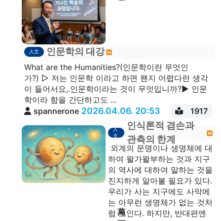
인문학의 대강
人文
What are the Humanities?(인문학이란 무엇인
가?) ▷ 저는 인문학 이라고 하면 왠지 어렵다란 생각
이 들어서요,.인문학이라는 것이 무엇입니까?▶ 인문
학이라 함을 간단하고도 ...
2026.04.06. 20:53
spannerone
1917
인식론적 겸손과
人
文
관측의 한계
외계의 문명이나 생명체에 대
하여 왈가왈부하는 것과 지구
의 역사에 대하여 말하는 것을
진지하게 알아볼 필요가 있다.
우리가 사는 지구에도 사막에
는 아무런 생명체가 없는 것처
萬
럼 보인다. 하지만, 반대편엔