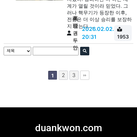
계가 열릴 것이라 믿었다. 그
러나 핵무기가 등장한 이후,
萬
전쟁은 더 이상 승리를 보장하
頭
지 않는다. ...
2026.02.02.
권
20:31
1953
두
안
2
3
1
duankwon.com