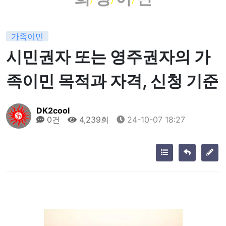
가족이민
시민권자 또는 영주권자의 가
족이민 목적과 자격, 신청 기준
DK2cool
0건
4,239회
24-10-07 18:27