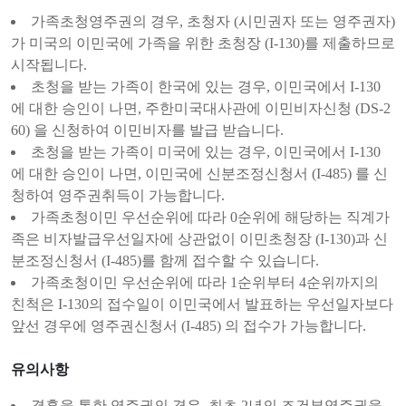
가족초청영주권의 경우, 초청자 (시민권자 또는 영주권자)
가 미국의 이민국에 가족을 위한 초청장 (I-130)를 제출하므로
시작됩니다.
초청을 받는 가족이 한국에 있는 경우, 이민국에서 I-130
에 대한 승인이 나면, 주한미국대사관에 이민비자신청 (DS-2
60) 을 신청하여 이민비자를 발급 받습니다.
초청을 받는 가족이 미국에 있는 경우, 이민국에서 I-130
에 대한 승인이 나면, 이민국에 신분조정신청서 (I-485) 를 신
청하여 영주권취득이 가능합니다.
가족초청이민 우선순위에 따라 0순위에 해당하는 직계가
족은 비자발급우선일자에 상관없이 이민초청장 (I-130)과 신
분조정신청서 (I-485)를 함께 접수할 수 있습니다.
가족초청이민 우선순위에 따라 1순위부터 4순위까지의
친척은 I-130의 접수일이 이민국에서 발표하는 우선일자보다
앞선 경우에 영주권신청서 (I-485) 의 접수가 가능합니다.
유의사항
결혼을 통한 영주권의 경우, 최초 2년의 조건부영주권을