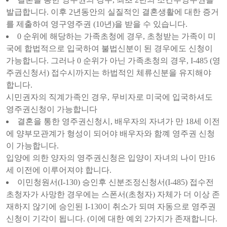
발급합니다. 이후 2년동안의 실질적인 결혼생활에 대한 증거
를 제출하여 영구영주권 (10년)을 받을 수 있습니다.
0 순위에 해당하는 가족초청에 경우, 초청받는 가족이 미
국에 합법적으로 입국하여 불법신분이 된 경우에도 신청이
가능합니다. 그러나 0 순위가 아닌 가족초청의 경우, I-485 (영
주권신청서) 접수시까지는 하법적인 체류신분을 유지해야
합니다.
시민권자의 직계가족인 경우, 무비자로 미국에 입국하셔도
영주권신청이 가능합니다
결혼을 통한 영주권신청시, 배우자의 자녀가 만 18세 이전
에 양부모관계가 형성이 되어야 배우자와 함꼐 영주권 신청
이 가능합니다.
입양에 의한 양자의 영주권신청은 입양이 자녀의 나이 만16
세 이전에 이루어져야 합니다.
이민청원서(I-130) 승인후 신분조정신청서(I-485) 접수전
초청자가 사망한 경우에는 스폰서(초청자) 자체가 더 이상 존
재하지 않기에 승인된 I-130이 취소가 되며 자동으로 영주권
신청이 기각이 됩니다. (이에 대한 예외 2가지가 존재합니다.