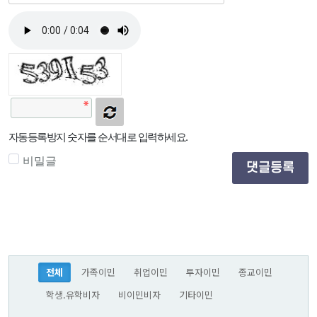
자동등록방지 숫자를 순서대로 입력하세요.
비밀글
댓글등록
전체
가족이민
취업이민
투자이민
종교이민
학생.유학비자
비이민비자
기타이민