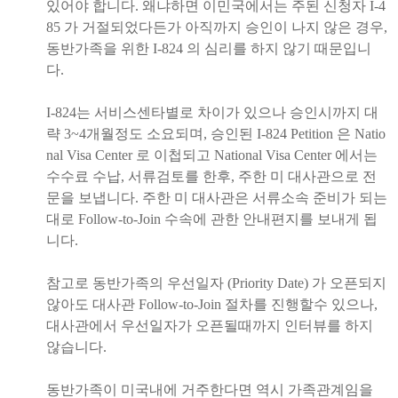
있어야 합니다. 왜냐하면 이민국에서는 주된 신청자 I-4
85 가 거절되었다든가 아직까지 승인이 나지 않은 경우,
동반가족을 위한 I-824 의 심리를 하지 않기 때문입니
다.
I-824는 서비스센타별로 차이가 있으나 승인시까지 대
략 3~4개월정도 소요되며, 승인된 I-824 Petition 은 Natio
nal Visa Center 로 이첩되고 National Visa Center 에서는
수수료 수납, 서류검토를 한후, 주한 미 대사관으로 전
문을 보냅니다. 주한 미 대사관은 서류소속 준비가 되는
대로 Follow-to-Join 수속에 관한 안내편지를 보내게 됩
니다.
참고로 동반가족의 우선일자 (Priority Date) 가 오픈되지
않아도 대사관 Follow-to-Join 절차를 진행할수 있으나,
대사관에서 우선일자가 오픈될때까지 인터뷰를 하지
않습니다.
동반가족이 미국내에 거주한다면 역시 가족관계임을