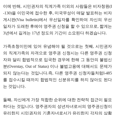
이에 반해, 시민권자의 직계가족 이외의 사람들은 비자청원(I
-130)을 이민국에 접수한 후, 미국무성이 매달 발표하는 비자
게시판(Visa bulletin)에서 우선일자를 확인하여 자신의 우선
일자가 도래한 후에야 영주권 신청을 할 수 있으므로, 짧게는
3년에서 길게는 17년 정도의 기간이 소요된다 하겠습니다.
가족초청이민에 있어 유념해야 될 것으로는 첫째, 시민권자
의 직계가족의 자격으로 영주권 신청시는 다른 영주권 신청
자와 달리 합법적으로 입국한 경우에 한해 그 동안의 불법신
분(Overstay, Out of Status) 이나 불법고용에 대해서도 문제가
되지 않는다는 것입니다.즉, 다른 영주권 신청자들처럼I-485
를 접수시킬 때까지 합법적인 신분유지를 하지 않아도 된다
는 것입니다.
둘째, 자신에게 가장 적합한 순위에 대한 전략적 접근이 필요
하다는 것입니다. 영주권자의 성년자녀로서의 영주권신청이
유리한지 시민권자의 기혼자녀로서가 유리한지 각자의 상황