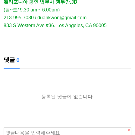
캘리포니아 공인 법무사 권두안,JD
(월~토/ 9:30 am ~ 6:00pm)
213-995-7080 / duankwon@gmail.com
833 S Western Ave #36. Los Angeles, CA 90005
댓글
0
등록된 댓글이 없습니다.