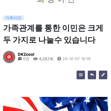
가족이민
가족관계를 통한 이민은 크게
두 가지로 나눌수 있습니다
DK2cool
0건
4,282회
24-10-07 18:19