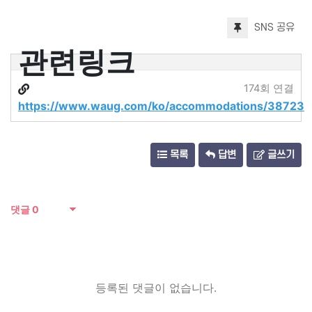
SNS 공유
관련링크
174회 연결
https://www.waug.com/ko/accommodations/38723
목록
답변
글쓰기
댓글
0
등록된 댓글이 없습니다.