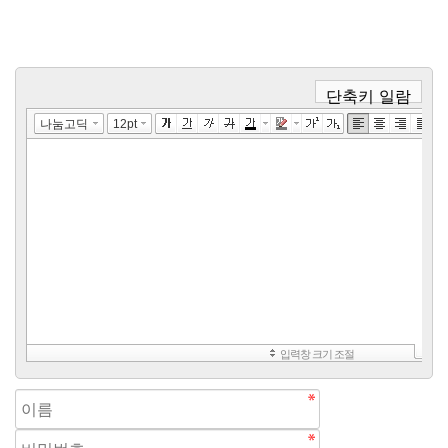
단축키 일람