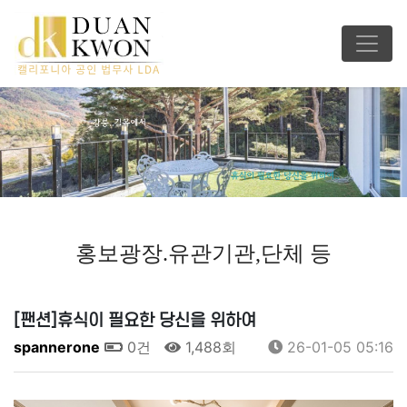
홍보광장.유관기관,단체 등
[팬션]휴식이 필요한 당신을 위하여
spannerone
0건
1,488회
26-01-05 05:16