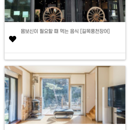
몸보신이 필요할 때 먹는 음식 [길목풍천장어]