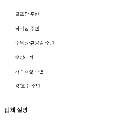
골프장 주변
낚시장 주변
수목원/휴양림 주변
수상레져
해수욕장 주변
강/호수 주변
업체 설명