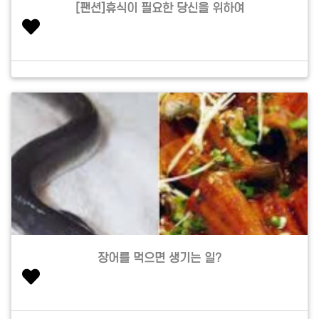
[팬션]휴식이 필요한 당신을 위하여
장어를 먹으면 생기는 일?