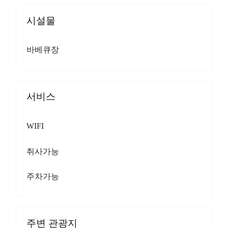
시설물
바베큐장
서비스
WIFI
취사가능
주차가능
주변 관광지