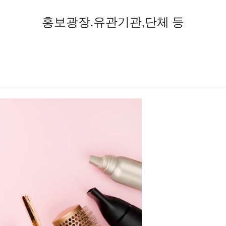
홍보광장.유관기관,단체 등