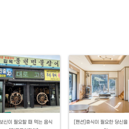
보신이 필요할 때 먹는 음식
[팬션]휴식이 필요한 당신을