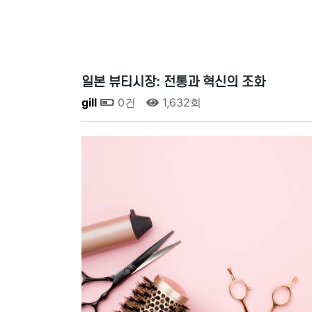
일본 뷰티시장: 전통과 혁신의 조화
gill
0건
1,632회