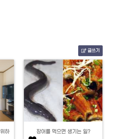
글쓰기
 위하
장어를 먹으면 생기는 일?