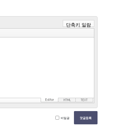
단축키 일람
비밀글
댓글등록