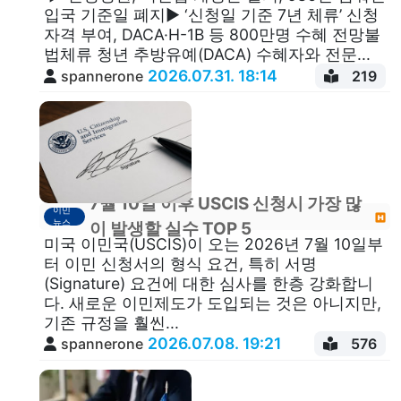
입국 기준일 폐지▶ ‘신청일 기준 7년 체류’ 신청
자격 부여, DACA·H-1B 등 800만명 수혜 전망불
법체류 청년 추방유예(DACA) 수혜자와 전문...
2026.07.31. 18:14
spannerone
219
7월 10일 이후 USCIS 신청시 가장 많
이민
뉴스
이 발생할 실수 TOP 5
미국 이민국(USCIS)이 오는 2026년 7월 10일부
터 이민 신청서의 형식 요건, 특히 서명
(Signature) 요건​에 대한 심사를 한층 강화합니
다. 새로운 이민제도가 도입되는 것은 아니지만,
기존 규정을 훨씬...
2026.07.08. 19:21
spannerone
576