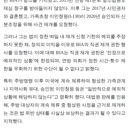
년 BIA가 항소를 기각했고, 2015년 연방 제1순회 항소법원도
재심 청구를 받아들이지 않았다. 이후 그는 2017년 시민권자
와 결혼했고, 가족초청 이민청원(I-130)이 2020년 승인되자 신
분조정을 위해 사건 재개를 요청했다.
그러나 그는 법이 정한 90일 내 재개 신청 기한의 예외를 주장
하지 못한 채, 정의의 이익을 이유로 BIA의 직권 재개 권한 행
사를 요청했다. 이에 대해 BIA는 직권 재개 권한은 ‘진정으로
예외적인 상황’에 한정되며, 연방 의회가 정한 시간·횟수 제
한을 우회하기 위한 수단이 될 수 없다고 밝혔다.
특히 추방명령 이후 미국에 계속 체류하며 형성한 가족관계
나 지역사회 유대, 승인된 이민청원 등은 “일반적으로 예외적
상황에 해당하지 않는다”고 명확히 했다. 대법원 판례를 인용
해, 추방 대상자의 계속 체류 중 형성된 사정을 근거로 재개하
는 것은 법 위반 상태를 사실상 보상하는 결과가 될 수 있다고
지적했다.