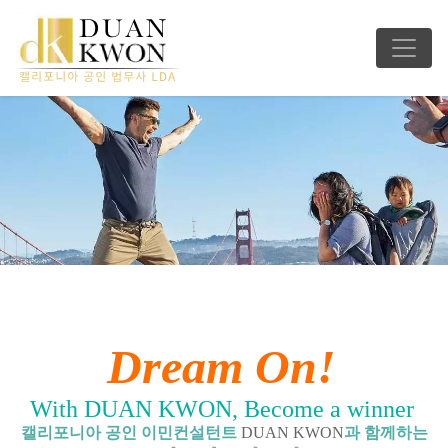
Dream On!
With DUAN KWON, Become a winner
캘리포니아 공인 이민컨설턴트
DUAN KWON
과 함께하는