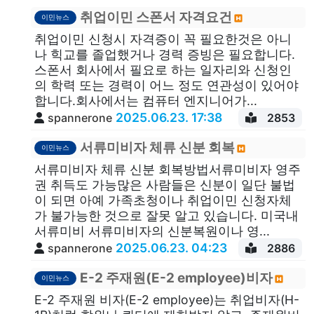
취업이민 스폰서 자격요건
이민뉴스
취업이민 신청시 자격증이 꼭 필요한것은 아니
나 힉교를 졸업했거나 경력 증빙은 필요합니다.
스폰서 회사에서 필요로 하는 일자리와 신청인
의 학력 또는 경력이 어느 정도 연관성이 있어야
합니다.회사에서는 컴퓨터 엔지니어가...
2025.06.23. 17:38
spannerone
2853
서류미비자 체류 신분 회복
이민뉴스
서류미비자 체류 신분 회복방법서류미비자 영주
권 취득도 가능많은 사람들은 신분이 일단 불법
이 되면 아예 가족초청이나 취업이민 신청자체
가 불가능한 것으로 잘못 알고 있습니다. 미국내
서류미비 서류미비자의 신분복원이나 영...
2025.06.23. 04:23
spannerone
2886
E-2 주재원(E-2 employee)비자
이민뉴스
E-2 주재원 비자(E-2 employee)는 취업비자(H-