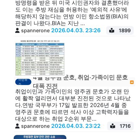
방명령을 받은 뒤 미국 시민권자와 결혼했더라
도 이는 추방 재심을 허용하는 ‘예외적 사유’에
해당하지 않는다는 연방 이민 항소법원(BIA)의
판결이 나왔다.BIA는 지난 ...
2026.04.03. 23:26
spannerone
1899
4월 영주권 문호, 취업·가족이민 문호
이민뉴
스
대폭 진전
취업이민과 가족이민의 영주권 문호가 오랜 만
에 활짝 열리면서 대부분 진전된 것으로 나타났
다.연방 국무부가 17일 발표한 2026년 4월 중
영주권 문호에 따르면 석사 이상 고학력자들을
대상으로 하는 취업 2순위 부문...
2026.04.03. 23:22
spannerone
1716