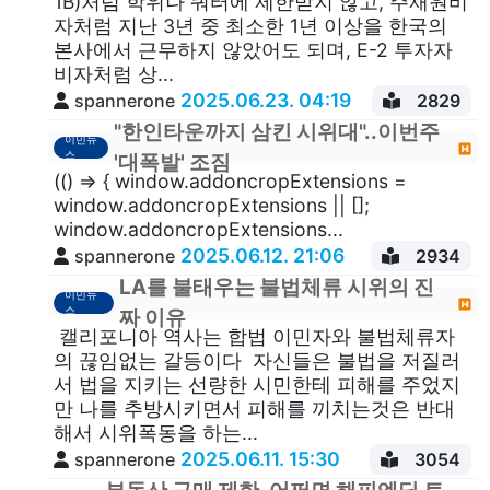
1B)처럼 학위나 쿼터에 제한받지 않고, 주재원비
자처럼 지난 3년 중 최소한 1년 이상을 한국의
본사에서 근무하지 않았어도 되며, E-2 투자자
비자처럼 상...
2025.06.23. 04:19
spannerone
2829
"한인타운까지 삼킨 시위대"..이번주
이민뉴
스
'대폭발' 조짐
(() => { window.addoncropExtensions =
window.addoncropExtensions || [];
window.addoncropExtensions...
2025.06.12. 21:06
spannerone
2934
LA를 불태우는 불법체류 시위의 진
이민뉴
스
짜 이유
캘리포니아 역사는 합법 이민자와 불법체류자
의 끊임없는 갈등이다 자신들은 불법을 저질러
서 법을 지키는 선량한 시민한테 피해를 주었지
만 나를 추방시키면서 피해를 끼치는것은 반대
해서 시위폭동을 하는...
2025.06.11. 15:30
spannerone
3054