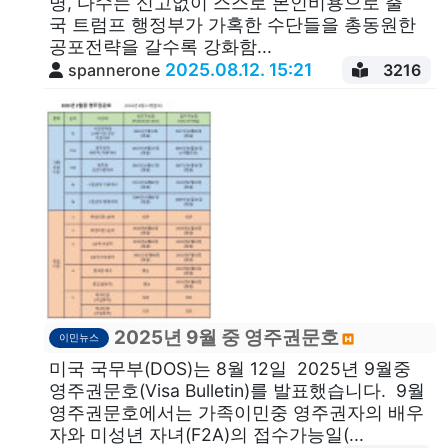
명, 다수는 신고없이 스스로 본인비용으로 출
국 트럼프 행정부가 가혹한 수단들을 총동원한
공포전략을 갈수록 강화함...
2025.08.12. 15:21
spannerone
3216
2025년 9월 중 영주권문호
이민뉴스
미국 국무부(DOS)는 8월 12일 2025년 9월중
영주권문호(Visa Bulletin)를 발표했습니다. 9월
영주권문호에서는 가족이민중 영주권자의 배우
자와 미성년 자녀(F2A)의 접수가능일(...