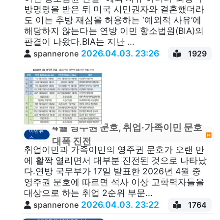
방명령을 받은 뒤 미국 시민권자와 결혼했더라
도 이는 추방 재심을 허용하는 ‘예외적 사유’에
해당하지 않는다는 연방 이민 항소법원(BIA)의
판결이 나왔다.BIA는 지난 ...
2026.04.03. 23:26
spannerone
1929
4월 영주권 문호, 취업·가족이민 문호
이민뉴
스
대폭 진전
취업이민과 가족이민의 영주권 문호가 오랜 만
에 활짝 열리면서 대부분 진전된 것으로 나타났
다.연방 국무부가 17일 발표한 2026년 4월 중
영주권 문호에 따르면 석사 이상 고학력자들을
대상으로 하는 취업 2순위 부문...
2026.04.03. 23:22
spannerone
1764