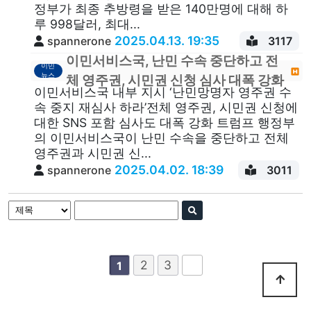
정부가 최종 추방령을 받은 140만명에 대해 하
루 998달러, 최대...
2025.04.13. 19:35
spannerone
3117
이민서비스국, 난민 수속 중단하고 전
이민
뉴스
체 영주권, 시민권 신청 심사 대폭 강화
이민서비스국 내부 지시 ‘난민망명자 영주권 수
속 중지 재심사 하라’전체 영주권, 시민권 신청에
대한 SNS 포함 심사도 대폭 강화 트럼프 행정부
의 이민서비스국이 난민 수속을 중단하고 전체
영주권과 시민권 신...
2025.04.02. 18:39
spannerone
3011
2
3
1