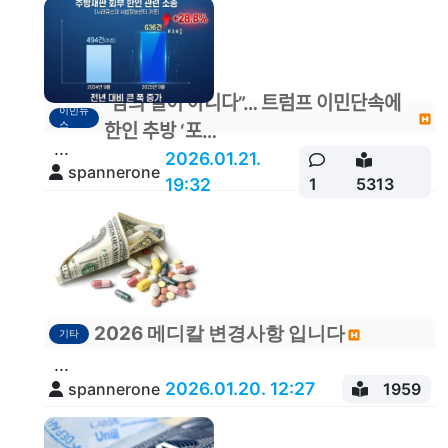
"남의 일이 아니다”… 트럼프 이민단속에
이민뉴
스
한인 추방 ‘포…
...
2026.01.21.
spannerone
19:32
1
5313
2026 메디칼 변경사항 입니다
기타
...
2026.01.20. 12:27
spannerone
1959