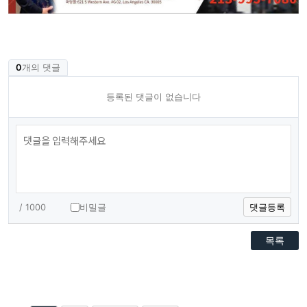
0
개의 댓글
등록된 댓글이 없습니다
/ 1000
비밀글
댓글등록
목록