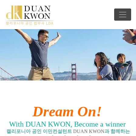
Dream On!
With DUAN KWON, Become a winner
캘리포니아 공인 이민컨설턴트
DUAN KWON
과 함께하는