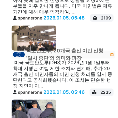
하지 못해 절박한 심정으로 상담을 요청하시는
분들을 자주 만나게 됩니다. 미국 이민법은 체류
기간에 대해 매우 엄격하여, ...
2026.01.05. 05:48
spannerone
2199
국토안보부, 20개국 출신 이민 신청
이민
뉴스
‘일시 중단’의 의미와 파장
미국 국토안보부(DHS)가 2026년 1월 1일부터
확대 시행된 여행 제한 조치와 연계해, 추가 20
개국 출신 이민자들의 이민 신청 처리를 일시 중
단한다고 공식화했습니다. 이 조치는 단순한 행
정 지연이 아...
2026.01.05. 05:46
spannerone
2235