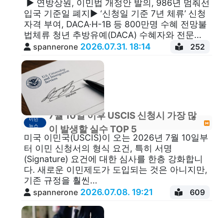
▶ 연방상원, 이민법 개정안 발의, 986년 멈춰선
입국 기준일 폐지▶ ‘신청일 기준 7년 체류’ 신청
자격 부여, DACA·H-1B 등 800만명 수혜 전망불
법체류 청년 추방유예(DACA) 수혜자와 전문...
2026.07.31. 18:14
spannerone
252
7월 10일 이후 USCIS 신청시 가장 많
이민
뉴스
이 발생할 실수 TOP 5
미국 이민국(USCIS)이 오는 2026년 7월 10일부
터 이민 신청서의 형식 요건, 특히 서명
(Signature) 요건​에 대한 심사를 한층 강화합니
다. 새로운 이민제도가 도입되는 것은 아니지만,
기존 규정을 훨씬...
2026.07.08. 19:21
spannerone
609