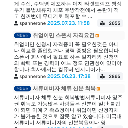
게 수십, 수백명 체포하는 이지 타겟트럼프 행정
부가 블법체류자 체포 추방작전에서 논란이 적
고 한꺼번에 무더기로 체포할 수 ...
2025.07.23. 11:58
spannerone
2655
취업이민 스폰서 자격요건
이민뉴스
취업이민 신청시 자격증이 꼭 필요한것은 아니
나 힉교를 졸업했거나 경력 증빙은 필요합니다.
스폰서 회사에서 필요로 하는 일자리와 신청인
의 학력 또는 경력이 어느 정도 연관성이 있어야
합니다.회사에서는 컴퓨터 엔지니어가...
2025.06.23. 17:38
spannerone
2865
서류미비자 체류 신분 회복
이민뉴스
서류미비자 체류 신분 회복방법서류미비자 영주
권 취득도 가능많은 사람들은 신분이 일단 불법
이 되면 아예 가족초청이나 취업이민 신청자체
가 불가능한 것으로 잘못 알고 있습니다. 미국내
서류미비 서류미비자의 신분복원이나 영...