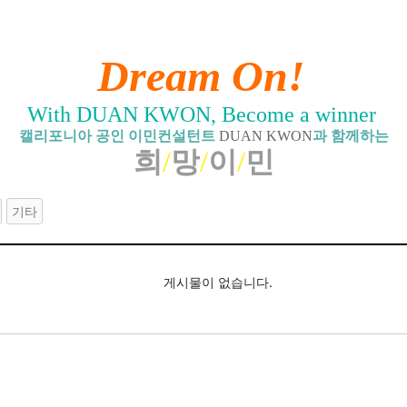
Dream On!
With DUAN KWON, Become a winner
캘리포니아 공인 이민컨설턴트
DUAN KWON
과 함께하는
희
/
망
/
이
/
민
기타
게시물이 없습니다.