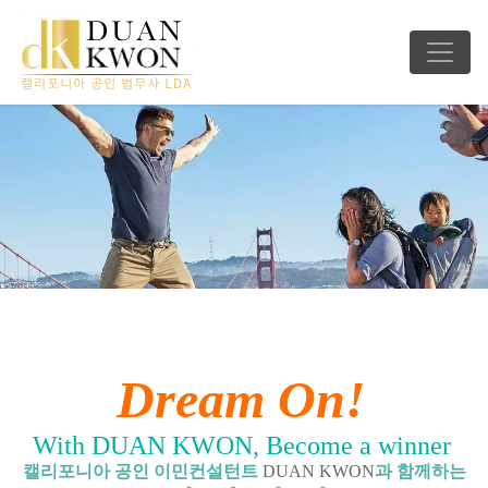
Dream On!
With DUAN KWON, Become a winner
캘리포니아 공인 이민컨설턴트
DUAN KWON
과 함께하는