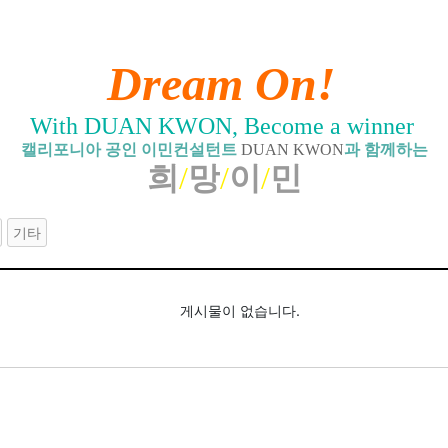
Dream On!
With DUAN KWON, Become a winner
캘리포니아 공인 이민컨설턴트
DUAN KWON
과 함께하는
희
/
망
/
이
/
민
기타
게시물이 없습니다.