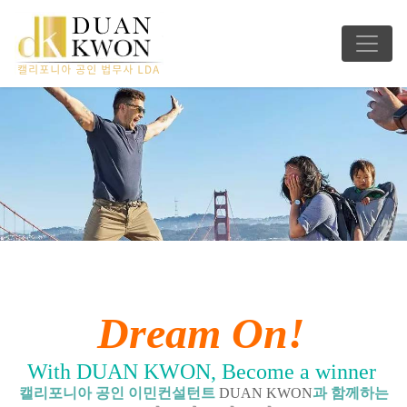
Dream On!
With DUAN KWON, Become a winner
캘리포니아 공인 이민컨설턴트
DUAN KWON
과 함께하는