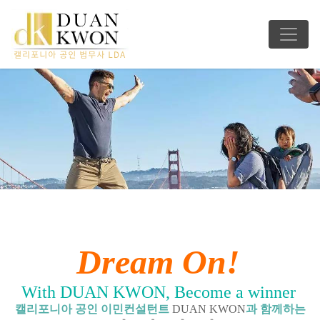
Dream On!
With DUAN KWON, Become a winner
캘리포니아 공인 이민컨설턴트
DUAN KWON
과 함께하는