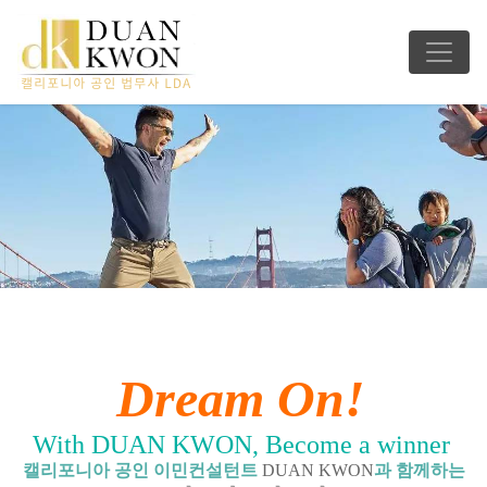
Dream On!
With DUAN KWON, Become a winner
캘리포니아 공인 이민컨설턴트
DUAN KWON
과 함께하는