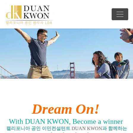
Dream On!
With DUAN KWON, Become a winner
캘리포니아 공인 이민컨설턴트
DUAN KWON
과 함께하는