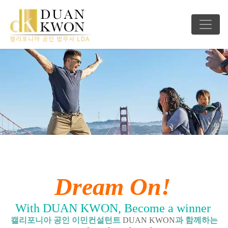
Dream On!
With DUAN KWON, Become a winner
캘리포니아 공인 이민컨설턴트
DUAN KWON
과 함께하는