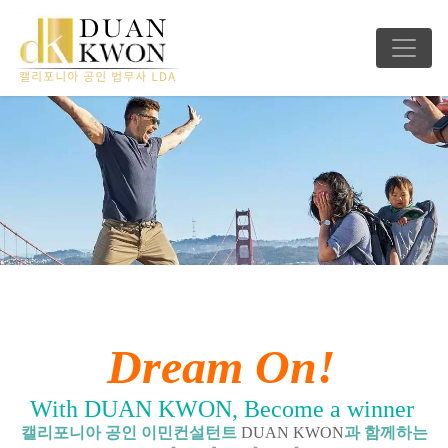
Dream On!
With DUAN KWON, Become a winner
캘리포니아 공인 이민컨설턴트
DUAN KWON
과 함께하는