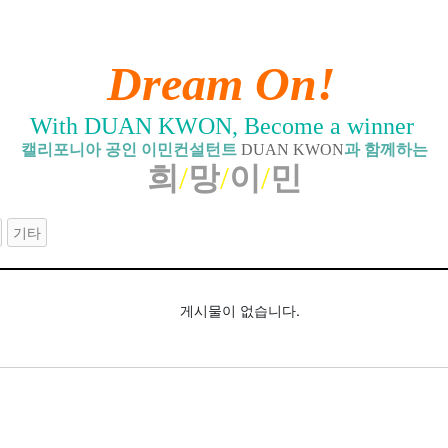
Dream On!
With DUAN KWON, Become a winner
캘리포니아 공인 이민컨설턴트
DUAN KWON
과 함께하는
희
/
망
/
이
/
민
기타
게시물이 없습니다.