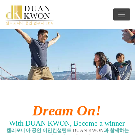
Dream On!
With DUAN KWON, Become a winner
캘리포니아 공인 이민컨설턴트
DUAN KWON
과 함께하는