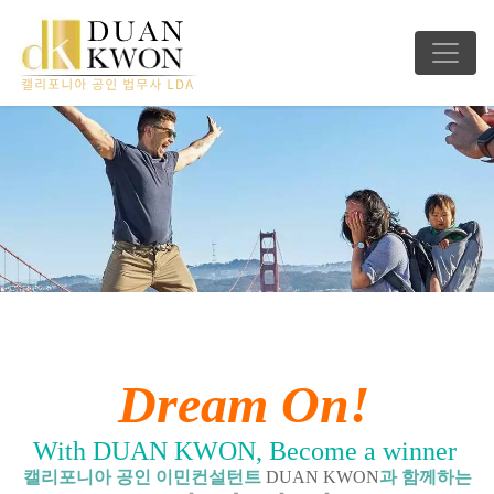
Dream On!
With DUAN KWON, Become a winner
캘리포니아 공인 이민컨설턴트
DUAN KWON
과 함께하는