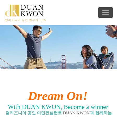
Dream On!
With DUAN KWON, Become a winner
캘리포니아 공인 이민컨설턴트
DUAN KWON
과 함께하는