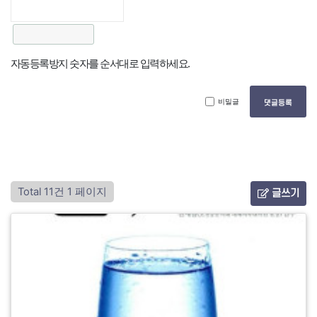
자동등록방지 숫자를 순서대로 입력하세요.
비밀글
댓글등록
Total 11건
1 페이지
글쓰기