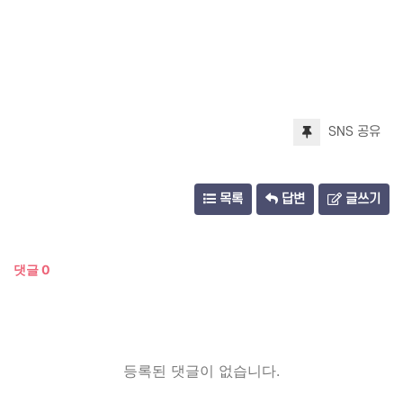
SNS 공유
목록
답변
글쓰기
댓글
0
등록된 댓글이 없습니다.