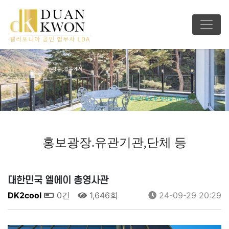
홍보광장.유관기관,단체 등
대한민국 엘에이 총영사관
DK2cool
0건
1,646회
24-09-29 20:29