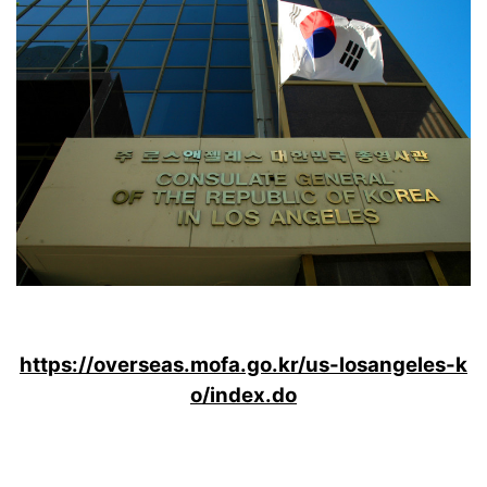
https://overseas.mofa.go.kr/us-losangeles-k
o/index.do